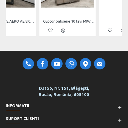
Cuptor patiserie 10 tăvi MIWE EC 10.0604
DJ156, Nr. 151, Blăgești,
Bacău, România, 605100
INFORMATII
SUPORT CLIENTI