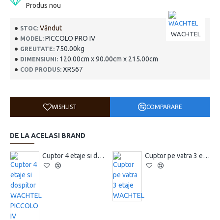
Produs nou
Vândut
STOC:
WACHTEL
PICCOLO PRO IV
MODEL:
750.00kg
GREUTATE:
120.00cm x 90.00cm x 215.00cm
DIMENSIUNI:
XR567
COD PRODUS:
WISHLIST
COMPARARE
DE LA ACELASI BRAND
Cuptor 4 etaje si dospitor WACHTEL PICCOLO IV
Cuptor pe vatra 3 etaje WACHTEL