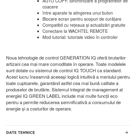
AUTO COPY: Sincronizare a programelor de
coacere
între aparate la atingerea unui buton
Blocare ecran pentru scopuri de curățare
Compatibil cu rețeaua și actualizări gratuite
Conectare la WACHTEL REMOTE
Mod tutorial: tutoriale video în controler
Noua tehnologie de control GENERATION IQ oferă brutarilor
artizani cea mai mare comoditate în operare. Toate modelele
sunt dotate cu sistemul de control IQ TOUCH ca standard.
Acest lucru înseamnă aceeași logică intuitivă a meniului pentru
toate cuptoarele, garantând astfel cea mai bună calitate a
produselor de brutărie. Sistemul integrat de management al
energiei IQ GREEN LABEL include mai multe funcții eco
pentru a permite reducerea semnificativă a consumului de
energie și a costurilor de operare.
DATE TEHNICE