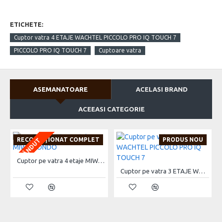
ETICHETE:
Cuptor vatra 4 ETAJE WACHTEL PICCOLO PRO IQ TOUCH 7
PICCOLO PRO IQ TOUCH 7
Cuptoare vatra
ASEMANATOARE
ACELASI BRAND
ACEEASI CATEGORIE
RECONDIŢIONAT COMPLET
PRODUS NOU
VÂNDUT
Cuptor pe vatra 4 etaje MIWE CONDO
Cuptor pe vatra 3 ETAJE WACHTEL PICCOLO PRO IQ TOUCH 7