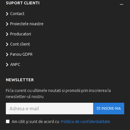
SUPORT CLIENTI
Contact
Proiectele noastre
Producatori
Cont client
Panou GDPR
ANPC
NEWSLETTER
Fii la curent cu ultimele noutati si promotii prin inscrierea la
newsletter-ul nostru
INSCRIE-MA
Am citit şi sunt de acord cu
Politica de confidentialitate