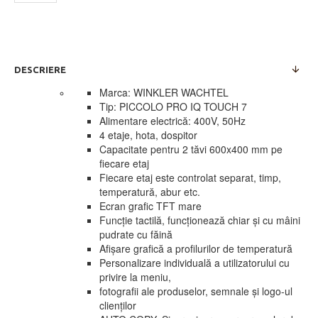
DESCRIERE
Marca: WINKLER WACHTEL
Tip: PICCOLO PRO IQ TOUCH 7
Alimentare electrică: 400V, 50Hz
4 etaje, hota, dospitor
Capacitate pentru 2 tăvi 600x400 mm pe
fiecare etaj
Fiecare etaj este controlat separat, timp,
temperatură, abur etc.
Ecran grafic TFT mare
Funcție tactilă, funcționează chiar și cu mâini
pudrate cu făină
Afișare grafică a profilurilor de temperatură
Personalizare individuală a utilizatorului cu
privire la meniu,
fotografii ale produselor, semnale și logo-ul
clienților