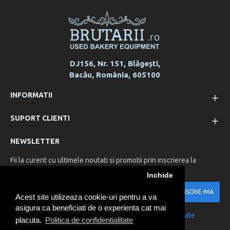
DJ156, Nr. 151, Blăgești,
Bacău, România, 605100
INFORMATII
SUPORT CLIENTI
NEWSLETTER
Fii la curent cu ultimele noutati si promotii prin inscrierea la
newsletter-ul nostru
Inchide
INSCRIE-MA
Acest site utilizeaza cookie-uri pentru a va
asigura ca beneficiati de o experienta cat mai
Am citit şi sunt de acord cu
Politica de confidentialitate
placuta.
Politica de confidentialitate