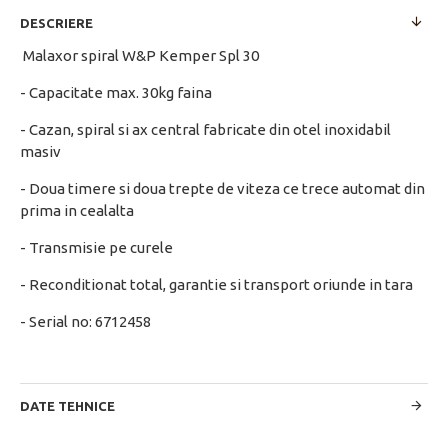
DESCRIERE
Malaxor spiral W&P Kemper Spl 30
- Capacitate max. 30kg faina
- Cazan, spiral si ax central fabricate din otel inoxidabil
masiv
- Doua timere si doua trepte de viteza ce trece automat din
prima in cealalta
- Transmisie pe curele
- Reconditionat total, garantie si transport oriunde in tara
- Serial no: 6712458
DATE TEHNICE