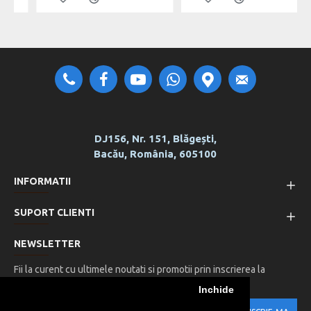
DJ156, Nr. 151, Blăgești,
Bacău, România, 605100
INFORMATII
SUPORT CLIENTI
NEWSLETTER
Fii la curent cu ultimele noutati si promotii prin inscrierea la
newsletter-ul nostru
Inchide