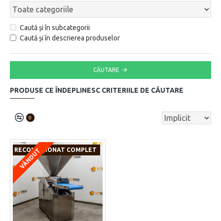
Caută și în subcategorii
Caută și în descrierea produselor
CĂUTARE
PRODUSE CE ÎNDEPLINESC CRITERIILE DE CĂUTARE
0
RECONDIŢIONAT COMPLET
VÂNDUT